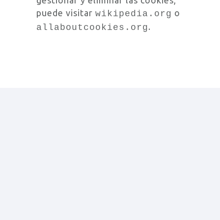
gestionar y eliminar las cookies,
puede visitar
o
wikipedia.org
.
allaboutcookies.org