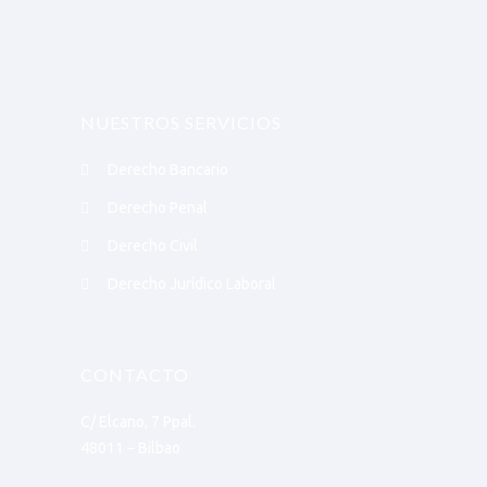
NUESTROS SERVICIOS
Derecho Bancario
Derecho Penal
Derecho Civil
Derecho Jurídico Laboral
CONTACTO
C/ Elcano, 7 Ppal.
48011 – Bilbao