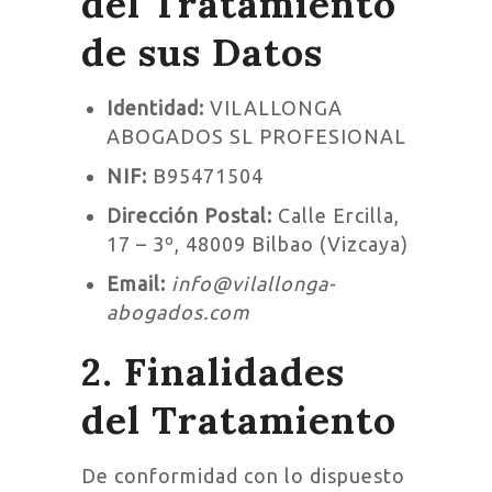
del Tratamiento
de sus Datos
Identidad:
VILALLONGA
ABOGADOS SL PROFESIONAL
NIF:
B95471504
Dirección Postal:
Calle Ercilla,
17 – 3º, 48009 Bilbao (Vizcaya)
Email:
info@vilallonga-
abogados.com
2. Finalidades
del Tratamiento
De conformidad con lo dispuesto